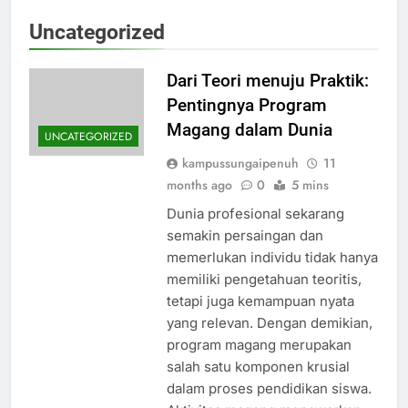
Uncategorized
Dari Teori menuju Praktik:
Pentingnya Program
Magang dalam Dunia
UNCATEGORIZED
kampussungaipenuh
11
months ago
0
5 mins
Dunia profesional sekarang
semakin persaingan dan
memerlukan individu tidak hanya
memiliki pengetahuan teoritis,
tetapi juga kemampuan nyata
yang relevan. Dengan demikian,
program magang merupakan
salah satu komponen krusial
dalam proses pendidikan siswa.