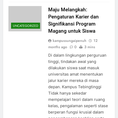
Maju Melangkah:
Pengaturan Karier dan
Signifikansi Program
UNCATEGORIZED
Magang untuk Siswa
kampussungaipenuh
12
months ago
0
3 mins
Di dalam lingkungan perguruan
tinggi, tindakan awal yang
dilakukan siswa saat masuk
universitas amat menentukan
jalur karier mereka di masa
depan. Kampus Tebingtinggi
Tidak hanya sekedar
mempelajari teori dalam ruang
kelas, pengalaman seperti stase
berperan fungsi krusial dalam