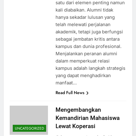
satu dari elemen penting namun
kali diabaikan. Alumni tidak
hanya sekadar lulusan yang
telah melewati perjalanan
akademik, tetapi juga berfungsi
sebagai jembatan kritis antara
kampus dan dunia profesional.
Menjalankan peranan alumni
dalam memperkuat relasi
kampus adalah langkah strategis
yang dapat menghadirkan
manfaat…
Read Full News
Mengembangkan
Kemandirian Mahasiswa
Lewat Koperasi
UNCATEGORIZED