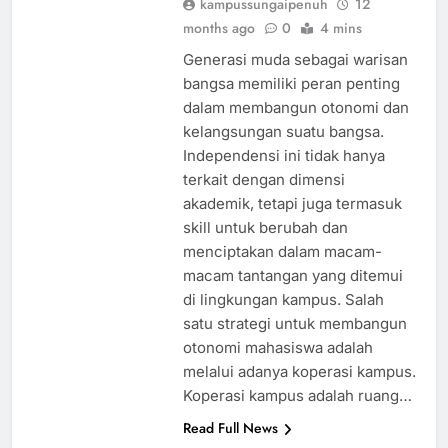
kampussungaipenuh
12
months ago
0
4 mins
Generasi muda sebagai warisan
bangsa memiliki peran penting
dalam membangun otonomi dan
kelangsungan suatu bangsa.
Independensi ini tidak hanya
terkait dengan dimensi
akademik, tetapi juga termasuk
skill untuk berubah dan
menciptakan dalam macam-
macam tantangan yang ditemui
di lingkungan kampus. Salah
satu strategi untuk membangun
otonomi mahasiswa adalah
melalui adanya koperasi kampus.
Koperasi kampus adalah ruang…
Read Full News