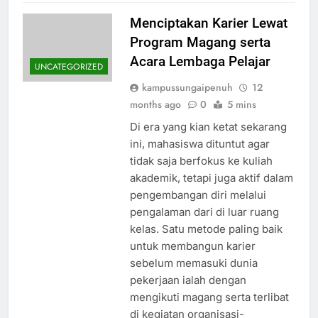
Menciptakan Karier Lewat
Program Magang serta
Acara Lembaga Pelajar
UNCATEGORIZED
kampussungaipenuh
12
months ago
0
5 mins
Di era yang kian ketat sekarang
ini, mahasiswa dituntut agar
tidak saja berfokus ke kuliah
akademik, tetapi juga aktif dalam
pengembangan diri melalui
pengalaman dari di luar ruang
kelas. Satu metode paling baik
untuk membangun karier
sebelum memasuki dunia
pekerjaan ialah dengan
mengikuti magang serta terlibat
di kegiatan organisasi-