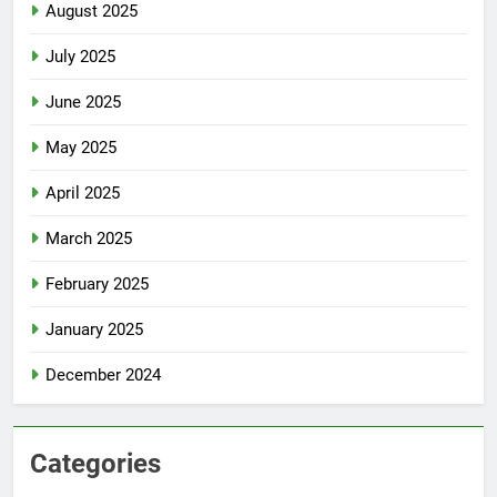
August 2025
July 2025
June 2025
May 2025
April 2025
March 2025
February 2025
January 2025
December 2024
Categories