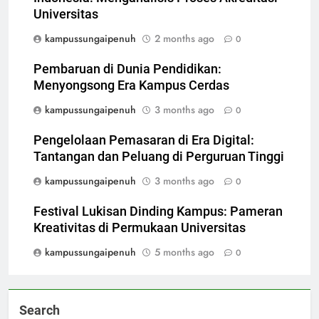
Universitas
kampussungaipenuh
2 months ago
0
Pembaruan di Dunia Pendidikan:
Menyongsong Era Kampus Cerdas
kampussungaipenuh
3 months ago
0
Pengelolaan Pemasaran di Era Digital:
Tantangan dan Peluang di Perguruan Tinggi
kampussungaipenuh
3 months ago
0
Festival Lukisan Dinding Kampus: Pameran
Kreativitas di Permukaan Universitas
kampussungaipenuh
5 months ago
0
Search