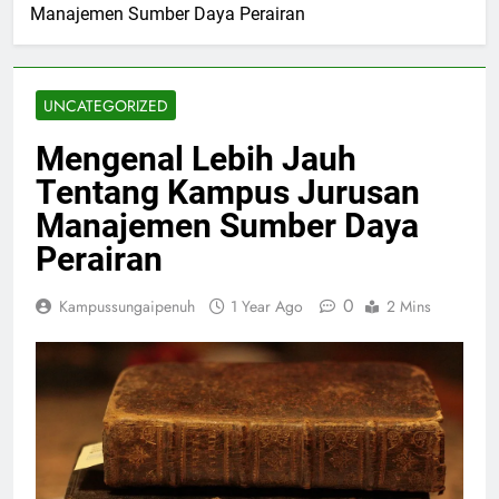
Manajemen Sumber Daya Perairan
UNCATEGORIZED
Mengenal Lebih Jauh
Tentang Kampus Jurusan
Manajemen Sumber Daya
Perairan
0
Kampussungaipenuh
1 Year Ago
2 Mins