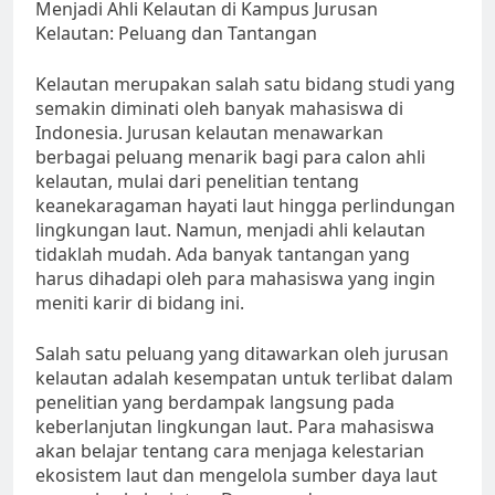
Menjadi Ahli Kelautan di Kampus Jurusan
Kelautan: Peluang dan Tantangan
Kelautan merupakan salah satu bidang studi yang
semakin diminati oleh banyak mahasiswa di
Indonesia. Jurusan kelautan menawarkan
berbagai peluang menarik bagi para calon ahli
kelautan, mulai dari penelitian tentang
keanekaragaman hayati laut hingga perlindungan
lingkungan laut. Namun, menjadi ahli kelautan
tidaklah mudah. Ada banyak tantangan yang
harus dihadapi oleh para mahasiswa yang ingin
meniti karir di bidang ini.
Salah satu peluang yang ditawarkan oleh jurusan
kelautan adalah kesempatan untuk terlibat dalam
penelitian yang berdampak langsung pada
keberlanjutan lingkungan laut. Para mahasiswa
akan belajar tentang cara menjaga kelestarian
ekosistem laut dan mengelola sumber daya laut