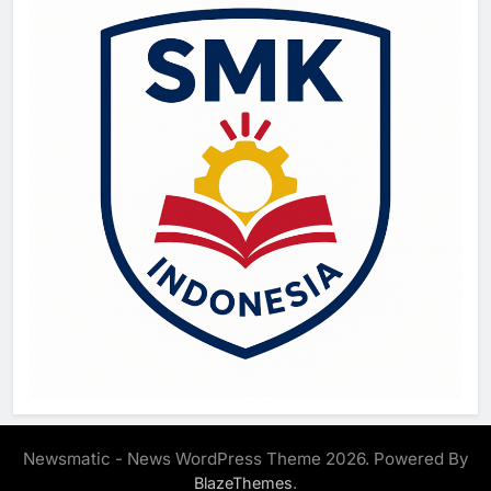
Newsmatic - News WordPress Theme 2026. Powered By
.
BlazeThemes