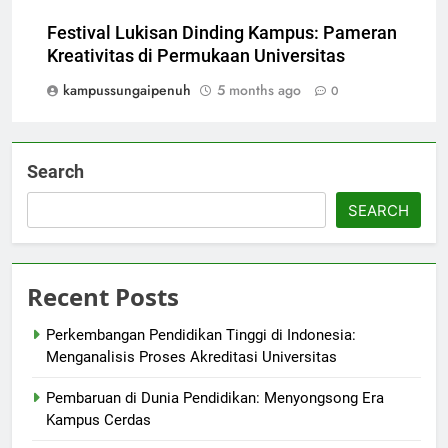
Festival Lukisan Dinding Kampus: Pameran
Kreativitas di Permukaan Universitas
kampussungaipenuh
5 months ago
0
Search
SEARCH
Recent Posts
Perkembangan Pendidikan Tinggi di Indonesia:
Menganalisis Proses Akreditasi Universitas
Pembaruan di Dunia Pendidikan: Menyongsong Era
Kampus Cerdas