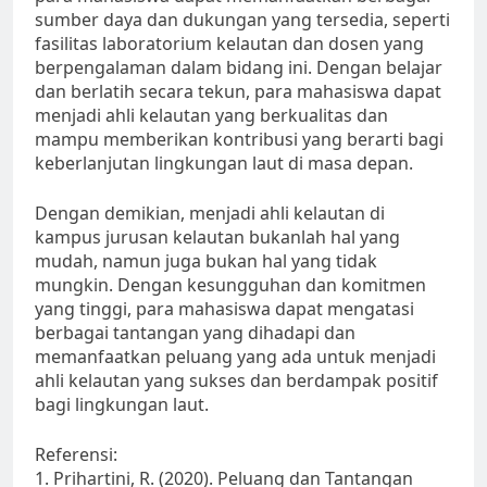
sumber daya dan dukungan yang tersedia, seperti
fasilitas laboratorium kelautan dan dosen yang
berpengalaman dalam bidang ini. Dengan belajar
dan berlatih secara tekun, para mahasiswa dapat
menjadi ahli kelautan yang berkualitas dan
mampu memberikan kontribusi yang berarti bagi
keberlanjutan lingkungan laut di masa depan.
Dengan demikian, menjadi ahli kelautan di
kampus jurusan kelautan bukanlah hal yang
mudah, namun juga bukan hal yang tidak
mungkin. Dengan kesungguhan dan komitmen
yang tinggi, para mahasiswa dapat mengatasi
berbagai tantangan yang dihadapi dan
memanfaatkan peluang yang ada untuk menjadi
ahli kelautan yang sukses dan berdampak positif
bagi lingkungan laut.
Referensi:
1. Prihartini, R. (2020). Peluang dan Tantangan