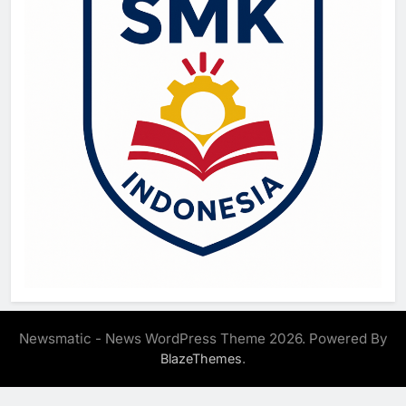
Newsmatic - News WordPress Theme 2026. Powered By
.
BlazeThemes