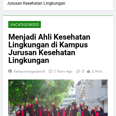
Jurusan Kesehatan Lingkungan
UNCATEGORIZED
Menjadi Ahli Kesehatan
Lingkungan di Kampus
Jurusan Kesehatan
Lingkungan
0
Kampussungaipenuh
2 Years Ago
2 Mins