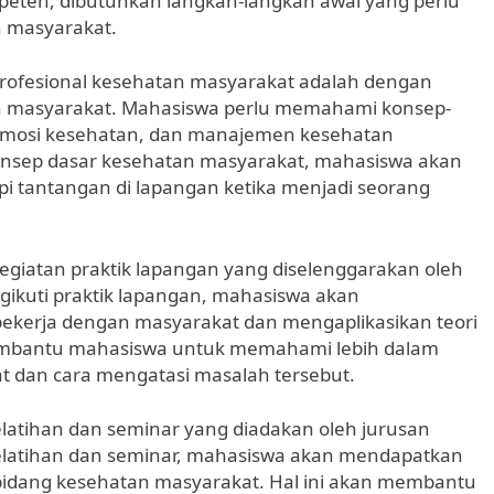
eten, dibutuhkan langkah-langkah awal yang perlu
n masyarakat.
rofesional kesehatan masyarakat adalah dengan
an masyarakat. Mahasiswa perlu memahami konsep-
 promosi kesehatan, dan manajemen kesehatan
nsep dasar kesehatan masyarakat, mahasiswa akan
i tantangan di lapangan ketika menjadi seorang
 kegiatan praktik lapangan yang diselenggarakan oleh
ikuti praktik lapangan, mahasiswa akan
kerja dengan masyarakat dan mengaplikasikan teori
an membantu mahasiswa untuk memahami lebih dalam
 dan cara mengatasi masalah tersebut.
pelatihan dan seminar yang diadakan oleh jurusan
elatihan dan seminar, mahasiswa akan mendapatkan
idang kesehatan masyarakat. Hal ini akan membantu