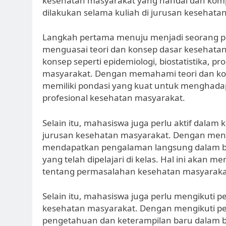
kesehatan masyarakat yang handal dan komp
dilakukan selama kuliah di jurusan kesehata
Langkah pertama menuju menjadi seorang p
menguasai teori dan konsep dasar kesehat
konsep seperti epidemiologi, biostatistika,
masyarakat. Dengan memahami teori dan ko
memiliki pondasi yang kuat untuk menghadap
profesional kesehatan masyarakat.
Selain itu, mahasiswa juga perlu aktif dalam
jurusan kesehatan masyarakat. Dengan meng
mendapatkan pengalaman langsung dalam be
yang telah dipelajari di kelas. Hal ini ak
tentang permasalahan kesehatan masyarakat
Selain itu, mahasiswa juga perlu mengikuti 
kesehatan masyarakat. Dengan mengikuti p
pengetahuan dan keterampilan baru dalam b