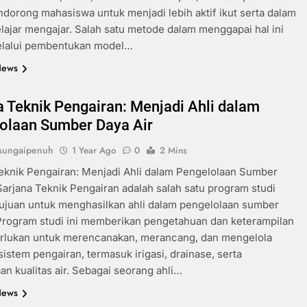
dorong mahasiswa untuk menjadi lebih aktif ikut serta dalam
lajar mengajar. Salah satu metode dalam menggapai hal ini
elalui pembentukan model…
News
a Teknik Pengairan: Menjadi Ahli dalam
olaan Sumber Daya Air
sungaipenuh
1 Year Ago
0
2 Mins
eknik Pengairan: Menjadi Ahli dalam Pengelolaan Sumber
Sarjana Teknik Pengairan adalah salah satu program studi
ujuan untuk menghasilkan ahli dalam pengelolaan sumber
 Program studi ini memberikan pengetahuan dan keterampilan
erlukan untuk merencanakan, merancang, dan mengelola
sistem pengairan, termasuk irigasi, drainase, serta
an kualitas air. Sebagai seorang ahli…
News