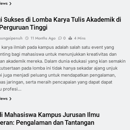
News
gi Sukses di Lomba Karya Tulis Akademik di
Perguruan Tinggi
sungaipenuh
11 Months Ago
0
4 Mins
 karya ilmiah pada kampus adalah salah satu event yang
nting bagi mahasiswa untuk menunjukkan kreativitas dan
n akademik mereka. Dalam dunia edukasi yang kian semakin
ikutsertaan pada lomba ini tidak hanya sekadar ajang unjuk
tapi juga menjadi peluang untuk mendapatkan pengalaman,
s jaringan, serta meraih pencapaian yang dapat dapat
 profesi…
News
i Mahasiswa Kampus Jurusan Ilmu
eran: Pengalaman dan Tantangan