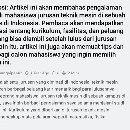
psi: Artikel ini akan membahas pengalaman
i mahasiswa jurusan teknik mesin di sebuah
 di Indonesia. Pembaca akan mendapatkan
si tentang kurikulum, fasilitas, dan peluang
ang bisa diambil setelah lulus dari jurusan
lain itu, artikel ini juga akan memuat tips dan
bagi calon mahasiswa yang ingin memilih
 ini.
sungaipenuh
1 Year Ago
0
2 Mins
alah satu jurusan yang diminati di Indonesia, teknik mesin
n berbagai peluang karir menarik bagi para lulusannya.
eorang mahasiswa jurusan teknik mesin di sebuah kampus di
, saya ingin berbagi pengalaman saya selama menjalani studi
n ini. Kurikulum yang diberikan di jurusan teknik mesin
mencakup mata pelajaran seperti matematika, fisika,
,…