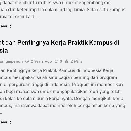
ng dapat membantu mahasiswa untuk mengembangkan
an dan keterampilan dalam bidang kimia. Salah satu kampus
imia terkemuka di…
News
t dan Pentingnya Kerja Praktik Kampus di
sia
sungaipenuh
2 Years Ago
0
2 Mins
an Pentingnya Kerja Praktik Kampus di Indonesia Kerja
ampus merupakan salah satu bagian penting dari program
n di perguruan tinggi di Indonesia. Program ini memberikan
n bagi mahasiswa untuk mengaplikasikan teori yang telah
i di kelas ke dalam dunia kerja nyata. Dengan mengikuti kerja
kampus, mahasiswa dapat memperoleh pengalaman kerja yang
…
News