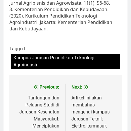
Jurnal Agribisnis dan Agrowisata, 11(1), 56-68.
3. Kementerian Pendidikan dan Kebudayaan.
(2020). Kurikulum Pendidikan Teknologi
Agroindustri. Jakarta: Kementerian Pendidikan
dan Kebudayaan.
Tagged:
Kampus Jurusan Pendidikan Teknologi
Agroindustri
Post
Previous:
Next:
navigation
Tantangan dan
Artikel ini akan
Peluang Studi di
membahas
Jurusan Kesehatan
mengenai kampus
Masyarakat:
Jurusan Teknik
Menciptakan
Elektro, termasuk