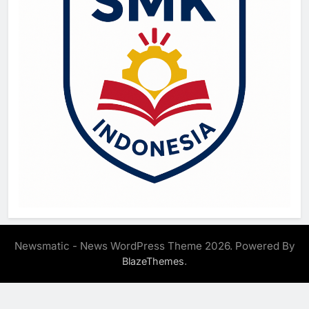
Newsmatic - News WordPress Theme 2026. Powered By
.
BlazeThemes