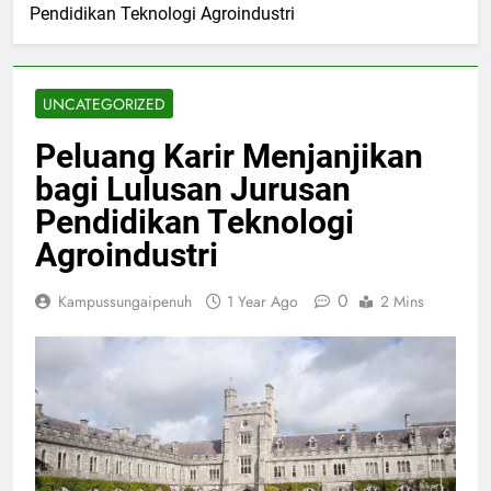
Pendidikan Teknologi Agroindustri
UNCATEGORIZED
Peluang Karir Menjanjikan
bagi Lulusan Jurusan
Pendidikan Teknologi
Agroindustri
0
Kampussungaipenuh
1 Year Ago
2 Mins