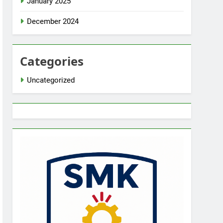
January 2025
December 2024
Categories
Uncategorized