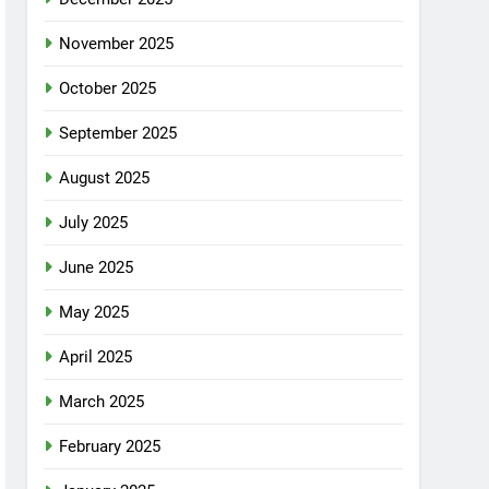
November 2025
October 2025
September 2025
August 2025
July 2025
June 2025
May 2025
April 2025
March 2025
February 2025