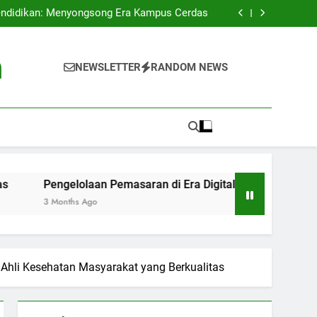
n Tinggi di Indonesia: Menganalisis Proses
Akreditasi Universitas
endidikan: Menyongsong Era Kampus Cerdas
Digital: Tantangan dan Peluang di Perguruan
Tinggi
g Kampus: Pameran Kreativitas di Permukaan
Universitas
n Tinggi di Indonesia: Menganalisis Proses
h
Akreditasi Universitas
endidikan: Menyongsong Era Kampus Cerdas
NEWSLETTER
RANDOM NEWS
Digital: Tantangan dan Peluang di Perguruan
Tinggi
g Kampus: Pameran Kreativitas di Permukaan
Universitas
ngelolaan Pemasaran di Era Digital: Tantangan dan Peluang d
onths Ago
Ahli Kesehatan Masyarakat yang Berkualitas