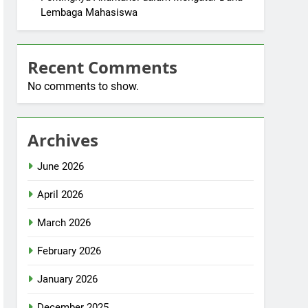
Lembaga Mahasiswa
Recent Comments
No comments to show.
Archives
June 2026
April 2026
March 2026
February 2026
January 2026
December 2025