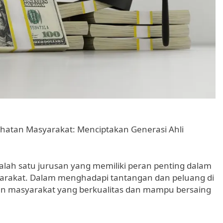
ehatan Masyarakat: Menciptakan Generasi Ahli
lah satu jurusan yang memiliki peran penting dalam
rakat. Dalam menghadapi tantangan dan peluang di
atan masyarakat yang berkualitas dan mampu bersaing