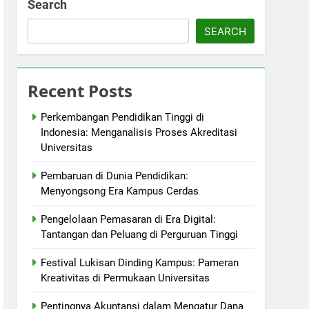
Search
SEARCH
Recent Posts
Perkembangan Pendidikan Tinggi di
Indonesia: Menganalisis Proses Akreditasi
Universitas
Pembaruan di Dunia Pendidikan:
Menyongsong Era Kampus Cerdas
Pengelolaan Pemasaran di Era Digital:
Tantangan dan Peluang di Perguruan Tinggi
Festival Lukisan Dinding Kampus: Pameran
Kreativitas di Permukaan Universitas
Pentingnya Akuntansi dalam Mengatur Dana